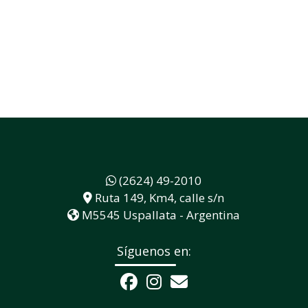
(2624) 49-2010
Ruta 149, Km4, calle s/n
M5545 Uspallata - Argentina
Síguenos en: