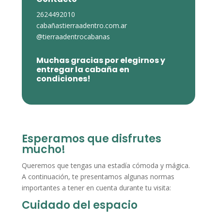
2624492010
cabañastierraadentro.com.ar
@tierraadentrocabanas
Muchas gracias por elegirnos y
entregar la cabaña en
condiciones!
Esperamos que disfrutes
mucho!
Queremos que tengas una estadía cómoda y mágica.
A continuación, te presentamos algunas normas
importantes a tener en cuenta durante tu visita:
Cuidado del espacio