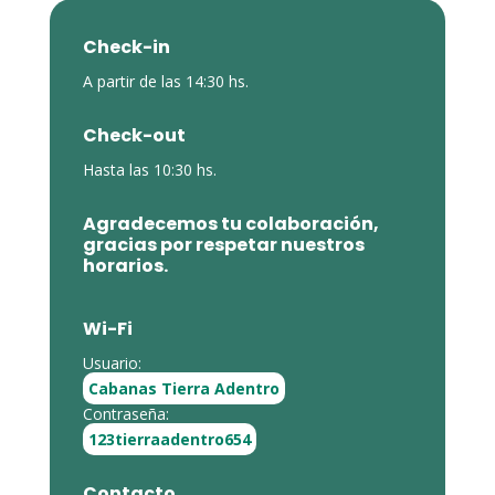
Check-in
A partir de las 14:30 hs.
Check-out
Hasta las 10:30 hs.
Agradecemos tu colaboración,
gracias por respetar nuestros
horarios.
Wi-Fi
Usuario:
Cabanas Tierra Adentro
Contraseña:
123tierraadentro654
Contacto